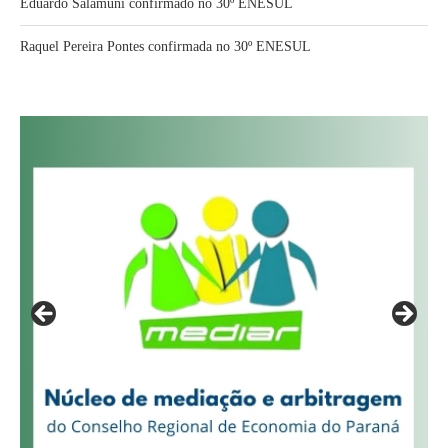
Eduardo Salamuni confirmado no 30º ENESUL
Raquel Pereira Pontes confirmada no 30º ENESUL