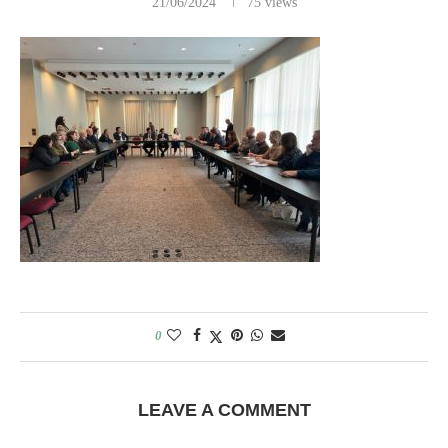
21/06/2024
75
views
0
LEAVE A COMMENT