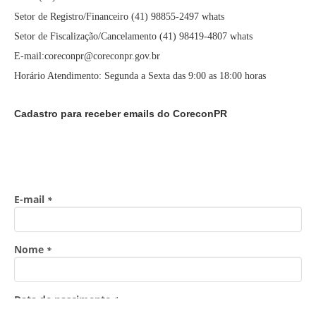
Setor de Registro/Financeiro (41) 98855-2497 whats
Setor de Fiscalização/Cancelamento (41) 98419-4807 whats
E-mail:coreconpr@coreconpr.gov.br
Horário Atendimento: Segunda a Sexta das 9:00 as 18:00 horas
Cadastro para receber emails do CoreconPR