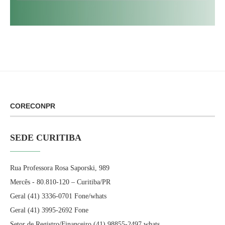
CORECONPR
SEDE CURITIBA
Rua Professora Rosa Saporski, 989
Mercês - 80.810-120 – Curitiba/PR
Geral (41) 3336-0701 Fone/whats
Geral (41) 3995-2692 Fone
Setor de Registro/Financeiro (41) 98855-2497 whats