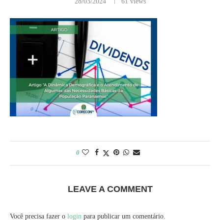
28/03/2024
61
views
0
LEAVE A COMMENT
Você precisa fazer o
login
para publicar um comentário.