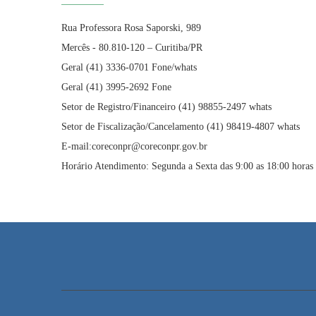
Rua Professora Rosa Saporski, 989
Mercês - 80.810-120 – Curitiba/PR
Geral (41) 3336-0701 Fone/whats
Geral (41) 3995-2692 Fone
Setor de Registro/Financeiro (41) 98855-2497 whats
Setor de Fiscalização/Cancelamento (41) 98419-4807 whats
E-mail:coreconpr@coreconpr.gov.br
Horário Atendimento: Segunda a Sexta das 9:00 as 18:00 horas