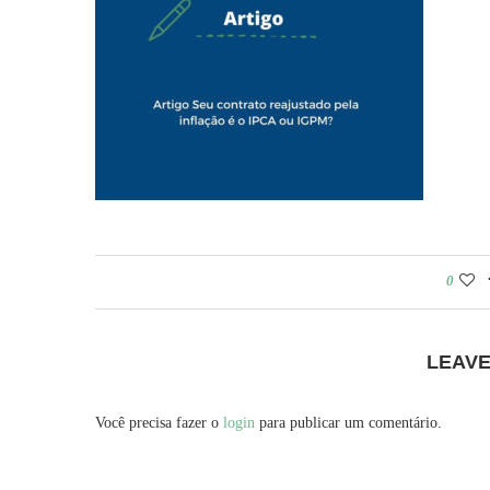
0
LEAV
Você precisa fazer o
login
para publicar um comentário.