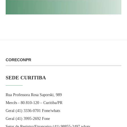
CORECONPR
SEDE CURITIBA
Rua Professora Rosa Saporski, 989
Mercês - 80.810-120 – Curitiba/PR
Geral (41) 3336-0701 Fone/whats
Geral (41) 3995-2692 Fone
Setor de Registro/Financeiro (41) 98855-2497 whats