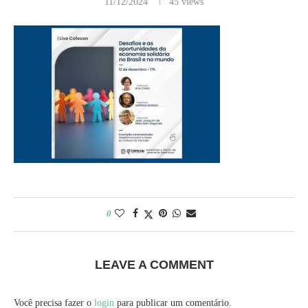
11/12/2024
45
views
0
LEAVE A COMMENT
Você precisa fazer o
login
para publicar um comentário.