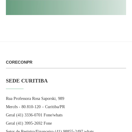
CORECONPR
SEDE CURITIBA
Rua Professora Rosa Saporski, 989
Mercês - 80.810-120 – Curitiba/PR
Geral (41) 3336-0701 Fone/whats
Geral (41) 3995-2692 Fone
Setor de Registro/Financeiro (41) 98855-2497 whats