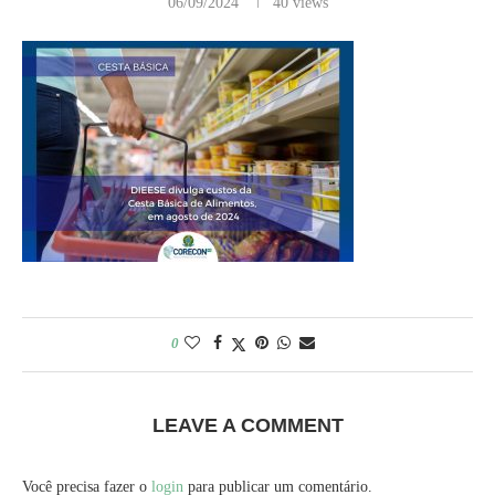
06/09/2024
40
views
0
LEAVE A COMMENT
Você precisa fazer o
login
para publicar um comentário.