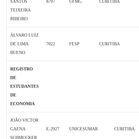
SANTOS
8797
UFMG
CURITIBA
TEIXEIRA
RIBEIRO
ÁLVARO LUIZ
DE LIMA
7022
FESP
CURITIBA
BUENO
REGISTRO
DE
ESTUDANTES
DE
ECONOMIA
JOÃO VICTOR
GAENA
E-2927
UNICESUMAR
CURITIBA
SCHMUCKER