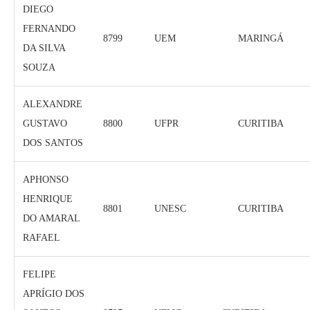
DIEGO
FERNANDO
8799
UEM
MARINGÁ
DA SILVA
SOUZA
ALEXANDRE
GUSTAVO
8800
UFPR
CURITIBA
DOS SANTOS
APHONSO
HENRIQUE
8801
UNESC
CURITIBA
DO AMARAL
RAFAEL
FELIPE
APRÍGIO DOS