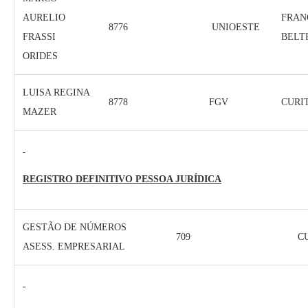
AURELIO
FRAN
8776
UNIOESTE
FRASSI
BELT
ORIDES
LUISA REGINA
8778
FGV
CURI
MAZER
REGISTRO DEFINITIVO PESSOA JURÍDICA
GESTÃO DE NÚMEROS
709
C
ASESS. EMPRESARIAL