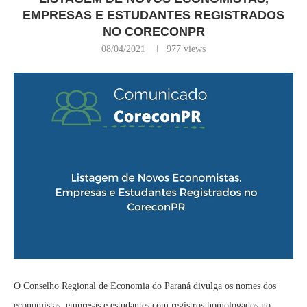
EMPRESAS E ESTUDANTES REGISTRADOS
NO CORECONPR
08/04/2021
977
views
O Conselho Regional de Economia do Paraná divulga os nomes dos
economistas, empresas e estudantes com registros homologados no