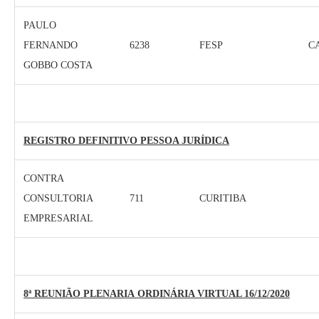
PAULO
FERNANDO
6238
FESP
C
GOBBO COSTA
REGISTRO DEFINITIVO PESSOA JURÍDICA
CONTRA
CONSULTORIA
711
CURITIBA
EMPRESARIAL
8ª REUNIÃO PLENARIA ORDINÁRIA VIRTUAL 16/12/2020