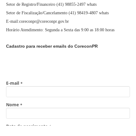
Setor de Registro/Financeiro (41) 98855-2497 whats
Setor de Fiscalização/Cancelamento (41) 98419-4807 whats
E-mail:coreconpr@coreconpr.gov.br
Horário Atendimento: Segunda a Sexta das 9:00 as 18:00 horas
Cadastro para receber emails do CoreconPR