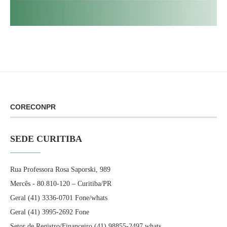
CORECONPR
SEDE CURITIBA
Rua Professora Rosa Saporski, 989
Mercês - 80.810-120 – Curitiba/PR
Geral (41) 3336-0701 Fone/whats
Geral (41) 3995-2692 Fone
Setor de Registro/Financeiro (41) 98855-2497 whats