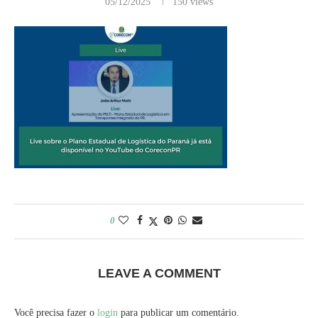
05/12/2025
150
views
0
LEAVE A COMMENT
Você precisa fazer o
login
para publicar um comentário.