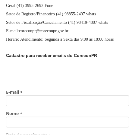
Geral (41) 3995-2692 Fone
Setor de Registro/Financeiro (41) 98855-2497 whats
Setor de Fiscalização/Cancelamento (41) 98419-4807 whats
E-mail:coreconpr@coreconpr.gov.br
Horário Atendimento: Segunda a Sexta das 9:00 as 18:00 horas
Cadastro para receber emails do CoreconPR