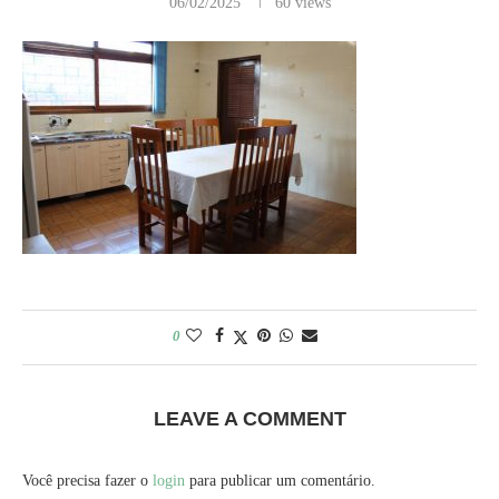
06/02/2025
60
views
0
LEAVE A COMMENT
Você precisa fazer o
login
para publicar um comentário.