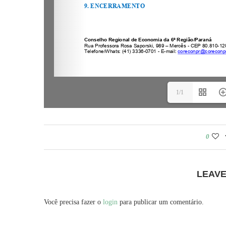
1/1
0
LEAV
Você precisa fazer o
login
para publicar um comentário.