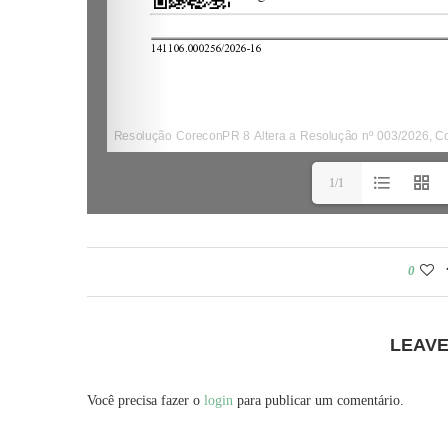
1/1
0
LEAV
Você precisa fazer o
login
para publicar um comentário.