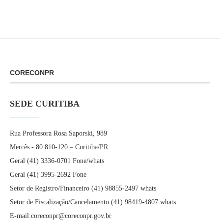
CORECONPR
SEDE CURITIBA
Rua Professora Rosa Saporski, 989
Mercês - 80.810-120 – Curitiba/PR
Geral (41) 3336-0701 Fone/whats
Geral (41) 3995-2692 Fone
Setor de Registro/Financeiro (41) 98855-2497 whats
Setor de Fiscalização/Cancelamento (41) 98419-4807 whats
E-mail:coreconpr@coreconpr.gov.br