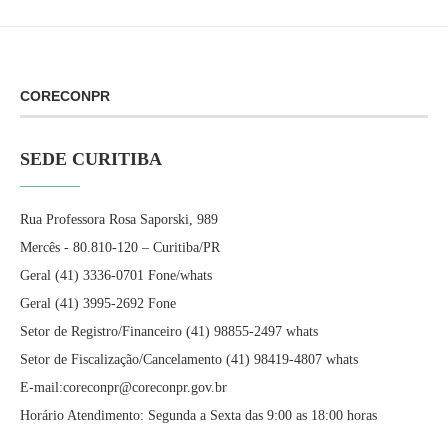
CORECONPR
SEDE CURITIBA
Rua Professora Rosa Saporski, 989
Mercês - 80.810-120 – Curitiba/PR
Geral (41) 3336-0701 Fone/whats
Geral (41) 3995-2692 Fone
Setor de Registro/Financeiro (41) 98855-2497 whats
Setor de Fiscalização/Cancelamento (41) 98419-4807 whats
E-mail:coreconpr@coreconpr.gov.br
Horário Atendimento: Segunda a Sexta das 9:00 as 18:00 horas