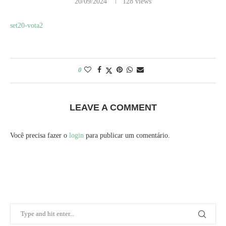
20/09/2024
128
views
set20-vota2
0
LEAVE A COMMENT
Você precisa fazer o
login
para publicar um comentário.