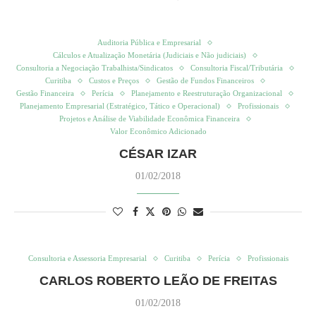
Auditoria Pública e Empresarial
Cálculos e Atualização Monetária (Judiciais e Não judiciais)
Consultoria a Negociação Trabalhista/Sindicatos
Consultoria Fiscal/Tributária
Curitiba
Custos e Preços
Gestão de Fundos Financeiros
Gestão Financeira
Perícia
Planejamento e Reestruturação Organizacional
Planejamento Empresarial (Estratégico, Tático e Operacional)
Profissionais
Projetos e Análise de Viabilidade Econômica Financeira
Valor Econômico Adicionado
CÉSAR IZAR
01/02/2018
Consultoria e Assessoria Empresarial
Curitiba
Perícia
Profissionais
CARLOS ROBERTO LEÃO DE FREITAS
01/02/2018