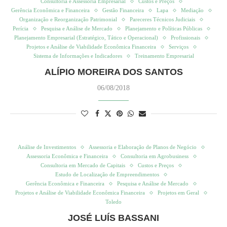
Consultoria e Assessoria Empresarial
Custos e Preços
Gerência Econômica e Financeira
Gestão Financeira
Lapa
Mediação
Organização e Reorganização Patrimonial
Pareceres Técnicos Judiciais
Perícia
Pesquisa e Análise de Mercado
Planejamento e Políticas Públicas
Planejamento Empresarial (Estratégico, Tático e Operacional)
Profissionais
Projetos e Análise de Viabilidade Econômica Financeira
Serviços
Sistema de Informações e Indicadores
Treinamento Empresarial
ALÍPIO MOREIRA DOS SANTOS
06/08/2018
Análise de Investimentos
Assessoria e Elaboração de Planos de Negócio
Assessoria Econômica e Financeira
Consultoria em Agrobusiness
Consultoria em Mercado de Capitais
Custos e Preços
Estudo de Localização de Empreendimentos
Gerência Econômica e Financeira
Pesquisa e Análise de Mercado
Projetos e Análise de Viabilidade Econômica Financeira
Projetos em Geral
Toledo
JOSÉ LUÍS BASSANI