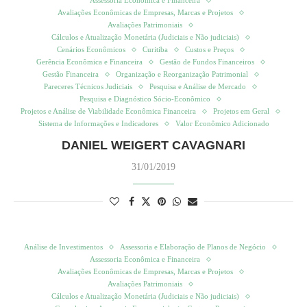
Assessoria Econômica e Financeira
Avaliações Econômicas de Empresas, Marcas e Projetos
Avaliações Patrimoniais
Cálculos e Atualização Monetária (Judiciais e Não judiciais)
Cenários Econômicos
Curitiba
Custos e Preços
Gerência Econômica e Financeira
Gestão de Fundos Financeiros
Gestão Financeira
Organização e Reorganização Patrimonial
Pareceres Técnicos Judiciais
Pesquisa e Análise de Mercado
Pesquisa e Diagnóstico Sócio-Econômico
Projetos e Análise de Viabilidade Econômica Financeira
Projetos em Geral
Sistema de Informações e Indicadores
Valor Econômico Adicionado
DANIEL WEIGERT CAVAGNARI
31/01/2019
Análise de Investimentos
Assessoria e Elaboração de Planos de Negócio
Assessoria Econômica e Financeira
Avaliações Econômicas de Empresas, Marcas e Projetos
Avaliações Patrimoniais
Cálculos e Atualização Monetária (Judiciais e Não judiciais)