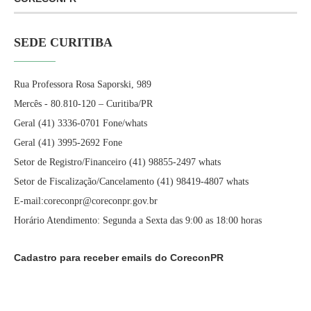
SEDE CURITIBA
Rua Professora Rosa Saporski, 989
Mercês - 80.810-120 – Curitiba/PR
Geral (41) 3336-0701 Fone/whats
Geral (41) 3995-2692 Fone
Setor de Registro/Financeiro (41) 98855-2497 whats
Setor de Fiscalização/Cancelamento (41) 98419-4807 whats
E-mail:coreconpr@coreconpr.gov.br
Horário Atendimento: Segunda a Sexta das 9:00 as 18:00 horas
Cadastro para receber emails do CoreconPR