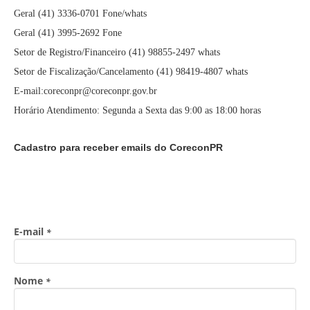
Geral (41) 3336-0701 Fone/whats
Geral (41) 3995-2692 Fone
Setor de Registro/Financeiro (41) 98855-2497 whats
Setor de Fiscalização/Cancelamento (41) 98419-4807 whats
E-mail:coreconpr@coreconpr.gov.br
Horário Atendimento: Segunda a Sexta das 9:00 as 18:00 horas
Cadastro para receber emails do CoreconPR