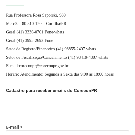
Rua Professora Rosa Saporski, 989
Mercês - 80.810-120 – Curitiba/PR
Geral (41) 3336-0701 Fone/whats
Geral (41) 3995-2692 Fone
Setor de Registro/Financeiro (41) 98855-2497 whats
Setor de Fiscalização/Cancelamento (41) 98419-4807 whats
E-mail:coreconpr@coreconpr.gov.br
Horário Atendimento: Segunda a Sexta das 9:00 as 18:00 horas
Cadastro para receber emails do CoreconPR