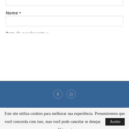
Este site utiliza cookies para melhorar sua experiência. Presumiremos que
@2021 - Todos os direitos reservados
você concorda com isso, mas você pode cancelar se desejar.
Aceito
BACK TO TOP