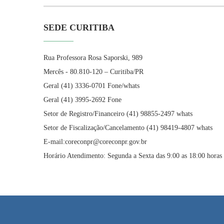
SEDE CURITIBA
Rua Professora Rosa Saporski, 989
Mercês - 80.810-120 – Curitiba/PR
Geral (41) 3336-0701 Fone/whats
Geral (41) 3995-2692 Fone
Setor de Registro/Financeiro (41) 98855-2497 whats
Setor de Fiscalização/Cancelamento (41) 98419-4807 whats
E-mail:coreconpr@coreconpr.gov.br
Horário Atendimento: Segunda a Sexta das 9:00 as 18:00 horas