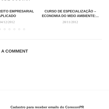
REITO EMPRESARIAL
CURSO DE ESPECIALIZAÇÃO –
APLICADO
ECONOMIA DO MEIO AMBIENTE:...
04/12/2012
28/11/2012
E A COMMENT
Cadastro para receber emails do CoreconPR