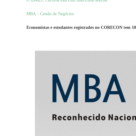
O IBMEC Curitiba esta com matrículas abertas
MBA – Gestão de Negócios
Economistas e estudantes registrados no CORECON tem 10