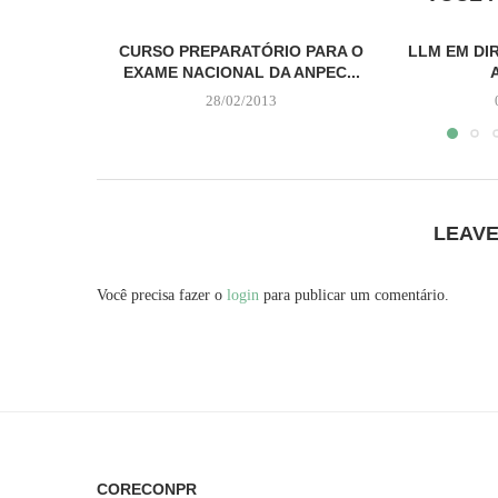
CURSO PREPARATÓRIO PARA O
LLM EM DI
EXAME NACIONAL DA ANPEC...
28/02/2013
LEAV
Você precisa fazer o
login
para publicar um comentário.
CORECONPR